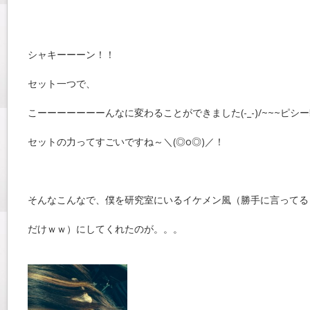
シャキーーーン！！
セット一つで、
こーーーーーーーんなに変わることができました(-_-)/~~~ピシー
セットの力ってすごいですね～＼(◎o◎)／！
そんなこんなで、僕を研究室にいるイケメン風（勝手に言ってる
だけｗｗ）にしてくれたのが。。。