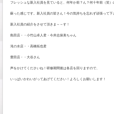
フレッシュな新入社員を見ていると、何年か前？ん？何十年前（笑）
蘇った感じです。新入社員の皆さん！今の気持ちを忘れず頑張って下
新入社員の紹介をさせて頂きま～～す！
島田店・・小竹山卓人君・今井志保美ちゃん
滝の水店・・高橋拓也君
豊田店・・大谷さん
声をかけてくださいね！研修期間後は各店を回りますので、
いっぱいかわいがってあげてください！よろしくお願いします！