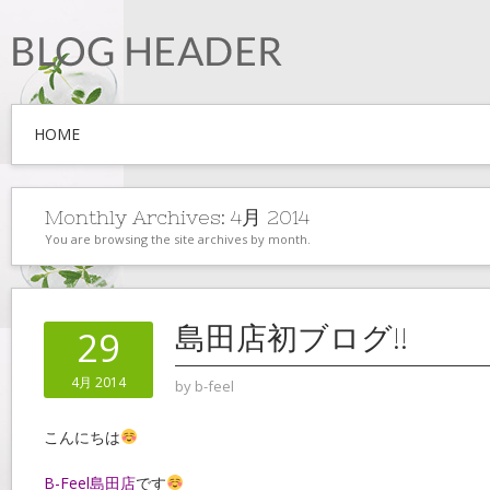
HOME
Monthly Archives:
4月 2014
You are browsing the site archives by month.
島田店初ブログ!!
29
4月 2014
by
b-feel
こんにちは
B-Feel島田店
です