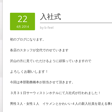
入社式
22
4月 2014
by
b-feel
初のプログになります。
各店のスタッフが交代でのせていきます
沢山の方に見ていただけるように頑張っていきますので
よろしくお願いします！
今回は本部勤務橋本が担当させて頂きます。
３月３１日サーウィストンホテルにて入社式が行われました！
男性３人・女性１人 イケメンとかわいい４人の新入社員を迎える事