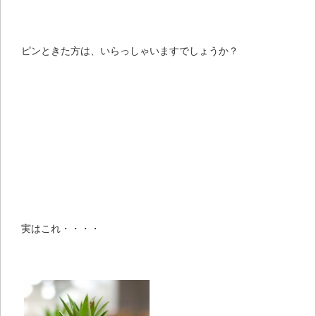
ピンときた方は、いらっしゃいますでしょうか？
実はこれ・・・・