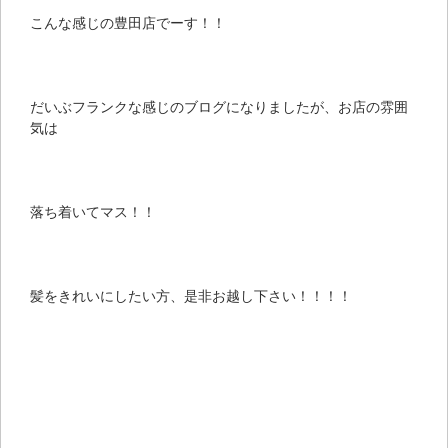
こんな感じの豊田店でーす！！
だいぶフランクな感じのブログになりましたが、お店の雰囲
気は
落ち着いてマス！！
髪をきれいにしたい方、是非お越し下さい！！！！