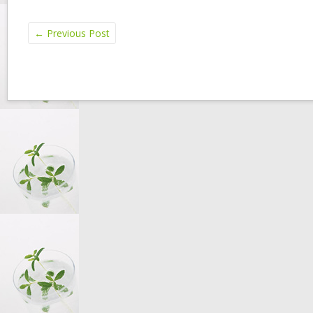
←
Previous Post