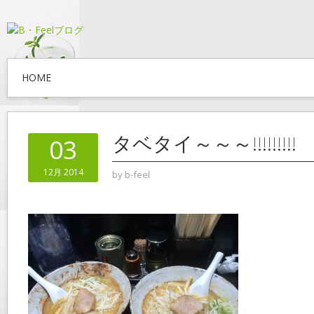
HOME
タベタイ～～～!!!!!!!!!
03
12月 2014
by
b-feel