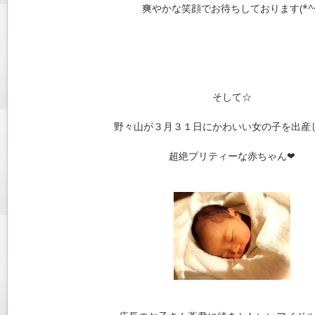
爽やかな笑顔でお待ちしております(*^^
そして☆
野々山が３月３１日にかわいい女の子を出産
超絶プリティーな赤ちゃん❤