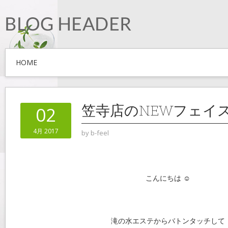
HOME
笠寺店のNEWフェイ
02
4月 2017
by
b-feel
こんにちは ☺
滝の水エステからバトンタッチして