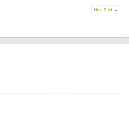
Next Post
→