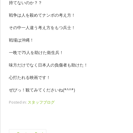
持てないのか？？
戦争は人を殺めてナンボの考え方！
その中一人違う考え方をもつ兵士！
戦場は沖縄！
一晩で75人を助けた衛生兵！
味方だけでなく日本人の負傷者も助けた！
心打たれる映画です！
ぜびっ！観てみてくださいね(*^^*)
Posted in:
スタッフブログ