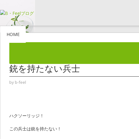
HOME
銃を持たない兵士
by
b-feel
ハクソーリッジ！
この兵士は銃を持たない！